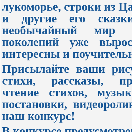
лукоморье, строки из Ц
и другие его сказк
необычайный мир ф
поколений уже вырос
интересны и поучительн
Присылайте ваши рису
стихи, рассказы, пр
чтение стихов, музык
постановки, видеорол
наш конкурс!
В конкурсе предусмотре