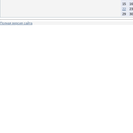
15
16
22
23
29
30
Полная версия сайта