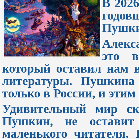
В 2026
годов
Пушки
Алекс
это в
который оставил нам в
литературы. Пушкина
только в России, и эти
Удивительный мир ска
Пушкин, не оставит
маленького читателя.