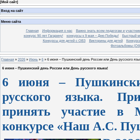
[
Мой сайт
]
Вход на сайт
Меню сайта
Главная
Информация о нас
Важно знать всем педагогам и участник
конкурс 90 лет Гагарину!
конкурсы к 9 мая – Дню Победы!
Быстрый м
Конкурсы для детей с ОВЗ
Викторины для детей
Конкурс
Фотоальбомы (Об
Главная
»
2026
»
Июнь
»
6
» 6 июня – Пушкинский день России или День русского язы
6 июня – Пушкинский день России или День русского языка!
6 июня – Пушкински
русского языка. Пр
принять участие в М
конкурсе «Наш А.С. Пуш