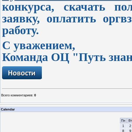
конкурса, скачать пол
заявку, оплатить оргв
работу.
С уважением,
Команда ОЦ "Путь зна
Всего комментариев
:
0
Calendar
Пн
Вт
1
2
8
9