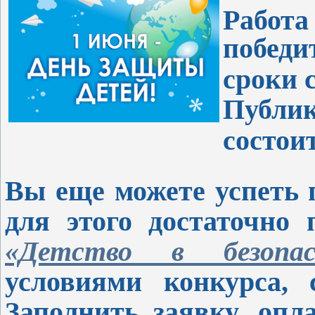
Работ
победи
сроки 
Публик
состои
Вы еще можете успеть 
для этого достаточно
«Детство в безопас
условиями конкурса, с
Заполнить заявку, опл