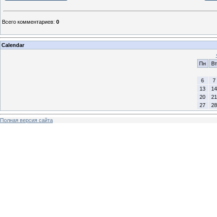
Всего комментариев
:
0
Calendar
Пн
Вт
6
7
13
14
20
21
27
28
Полная версия сайта